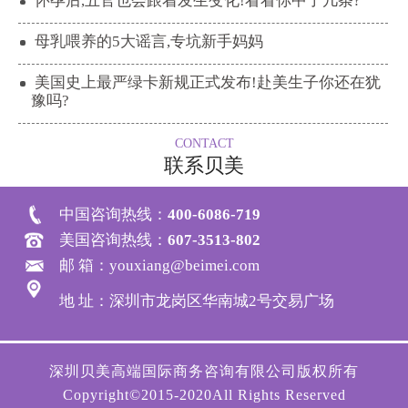
怀孕后,五官也会跟着发生变化!看看你中了几条?
母乳喂养的5大谣言,专坑新手妈妈
美国史上最严绿卡新规正式发布!赴美生子你还在犹
豫吗?
CONTACT
联系贝美
中国咨询热线：
400-6086-719
美国咨询热线：
607-3513-802
邮 箱：youxiang@beimei.com
地 址：深圳市龙岗区华南城2号交易广场
深圳贝美高端国际商务咨询有限公司版权所有
Copyright©2015-2020All Rights Reserved