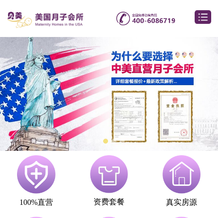
资费套餐
100%直营
真实房源