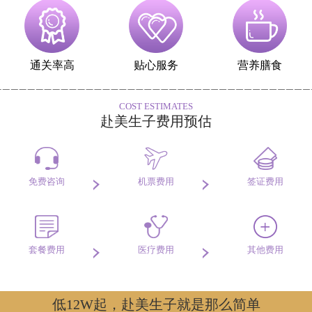
通关率高
贴心服务
营养膳食
COST ESTIMATES
赴美生子费用预估
免费咨询
机票费用
签证费用
套餐费用
医疗费用
其他费用
低12W起，赴美生子就是那么简单