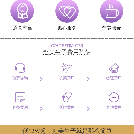
通关率高
贴心服务
营养膳食
COST ESTIMATES
赴美生子费用预估
免费咨询
机票费用
签证费用
套餐费用
医疗费用
其他费用
低12W起，赴美生子就是那么简单