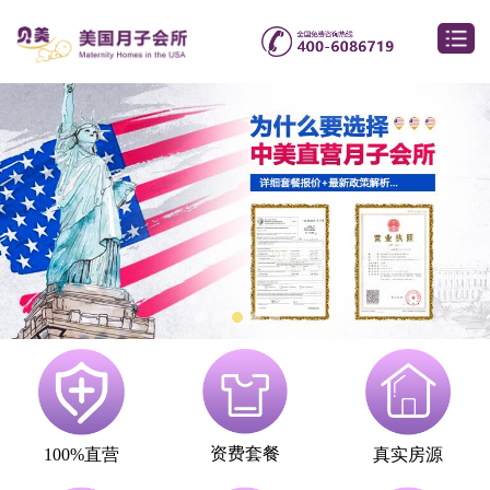
资费套餐
100%直营
真实房源