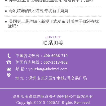
怀孕后,五官也会跟着发生变化!看看你中了几条?
母乳喂养的5大谣言,专坑新手妈妈
美国史上最严绿卡新规正式发布!赴美生子你还在犹
豫吗?
CONTACT
联系贝美
中国咨询热线：
400-6086-719
美国咨询热线：
607-3513-802
邮 箱：youxiang@beimei.com
地 址：深圳市龙岗区华南城2号交易广场
深圳贝美高端国际商务咨询有限公司版权所有
Copyright©2015-2020All Rights Reserved