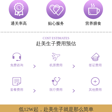
通关率高
贴心服务
营养膳食
COST ESTIMATES
赴美生子费用预估
免费咨询
机票费用
签证费用
套餐费用
医疗费用
其他费用
低12W起，赴美生子就是那么简单