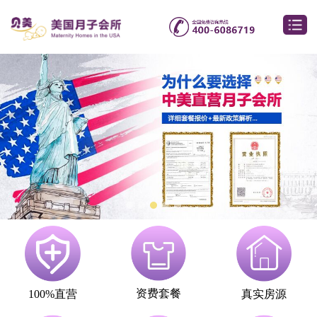
资费套餐
100%直营
真实房源