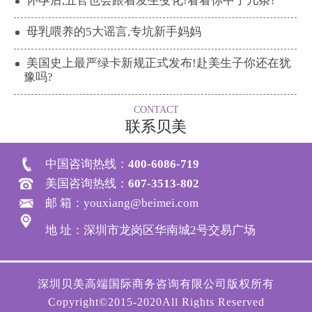
怀孕后,五官也会跟着发生变化!看看你中了几条?
母乳喂养的5大谣言,专坑新手妈妈
美国史上最严绿卡新规正式发布!赴美生子你还在犹
豫吗?
CONTACT
联系贝美
中国咨询热线：
400-6086-719
美国咨询热线：
607-3513-802
邮 箱：youxiang@beimei.com
地 址：深圳市龙岗区华南城2号交易广场
深圳贝美高端国际商务咨询有限公司版权所有
Copyright©2015-2020All Rights Reserved