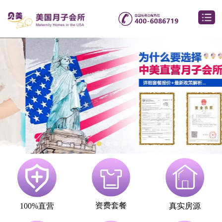
资费套餐
100%直营
真实房源