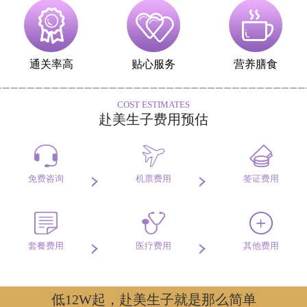
通关率高
贴心服务
营养膳食
COST ESTIMATES
赴美生子费用预估
免费咨询
机票费用
签证费用
套餐费用
医疗费用
其他费用
低12W起，赴美生子就是那么简单