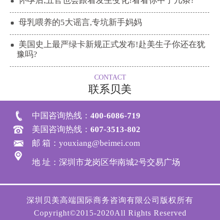
怀孕后,五官也会跟着发生变化!看看你中了几条?
母乳喂养的5大谣言,专坑新手妈妈
美国史上最严绿卡新规正式发布!赴美生子你还在犹
豫吗?
CONTACT
联系贝美
中国咨询热线：
400-6086-719
美国咨询热线：
607-3513-802
邮 箱：youxiang@beimei.com
地 址：深圳市龙岗区华南城2号交易广场
深圳贝美高端国际商务咨询有限公司版权所有
Copyright©2015-2020All Rights Reserved