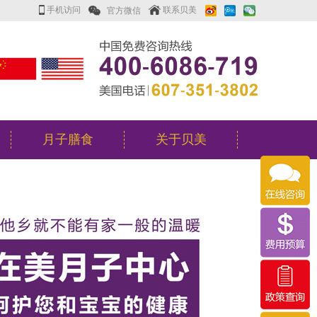
手机访问
联系贝美
月子膳食
关于贝美