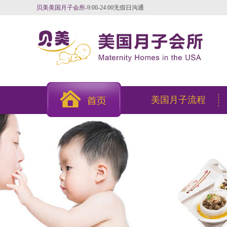
贝美美国月子会所-
9:00-24:00无假日沟通
美国月子流程