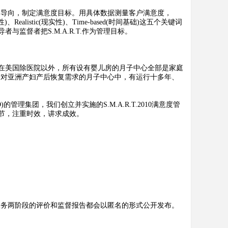
导向，制定满意度目标。用具体数据测量客户满意度，
实现性)、Realistic(现实性)、Time-based(时间基础)这五个关键词
监督者把S.M.A.R.T.作为管理目标。
美国除医院以外，所有设有婴儿房的月子中心全部是家庭
针对亚洲产妇产后恢复需求的月子中心中，有运行十多年、
集团，我们创立并实施的S.M.A.R.T.2010满意度管
节，注重时效，讲求成效。
务两阶段的评价和监督报告都会以匿名的形式公开发布。