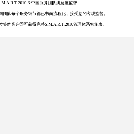
S.M.A.R.T.2010-3:中国服务团队满意度监督
队每个服务细节都已书面流程化，接受您的客观监督。
约客户即可获得完整S.M.A.R.T.2010管理体系实施表。