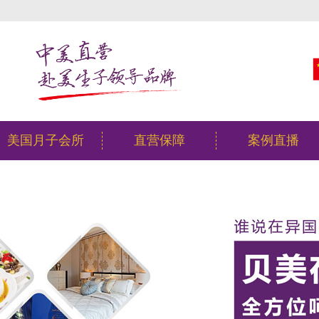
美国月子会所
直营保障
案例直播