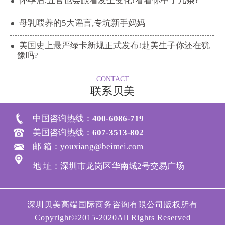
怀孕后,五官也会跟着发生变化!看看你中了几条?
母乳喂养的5大谣言,专坑新手妈妈
美国史上最严绿卡新规正式发布!赴美生子你还在犹
豫吗?
CONTACT
联系贝美
中国咨询热线：
400-6086-719
美国咨询热线：
607-3513-802
邮 箱：youxiang@beimei.com
地 址：深圳市龙岗区华南城2号交易广场
深圳贝美高端国际商务咨询有限公司版权所有
Copyright©2015-2020All Rights Reserved