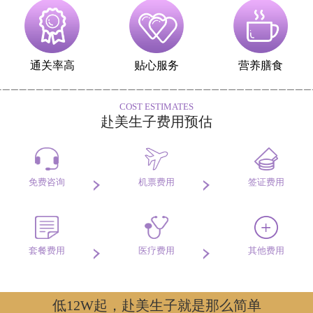
通关率高
贴心服务
营养膳食
COST ESTIMATES
赴美生子费用预估
免费咨询
机票费用
签证费用
套餐费用
医疗费用
其他费用
低12W起，赴美生子就是那么简单